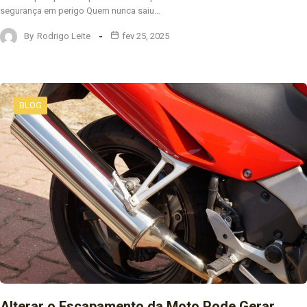
segurança em perigo Quem nunca saiu…
By
Rodrigo Leite
fev 25, 2025
BLOG
Alterar o Escapamento da Moto Pode Gerar