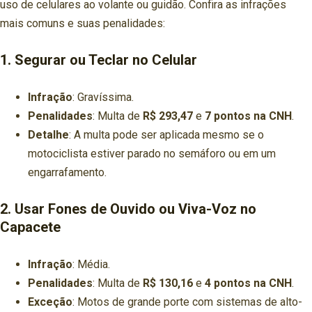
uso de celulares ao volante ou guidão. Confira as infrações
mais comuns e suas penalidades:
1.
Segurar ou Teclar no Celular
Infração
: Gravíssima.
Penalidades
: Multa de
R$ 293,47
e
7 pontos na CNH
.
Detalhe
: A multa pode ser aplicada mesmo se o
motociclista estiver parado no semáforo ou em um
engarrafamento.
2.
Usar Fones de Ouvido ou Viva-Voz no
Capacete
Infração
: Média.
Penalidades
: Multa de
R$ 130,16
e
4 pontos na CNH
.
Exceção
: Motos de grande porte com sistemas de alto-