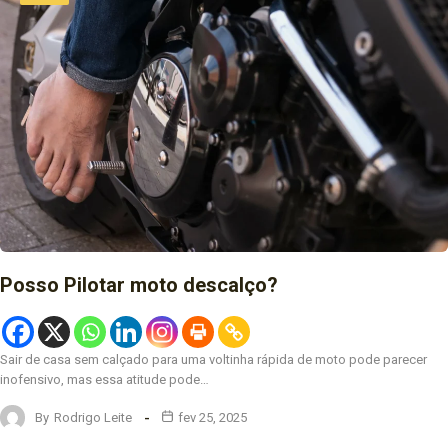
Posso Pilotar moto descalço?
Sair de casa sem calçado para uma voltinha rápida de moto pode parecer
inofensivo, mas essa atitude pode…
By
Rodrigo Leite
fev 25, 2025