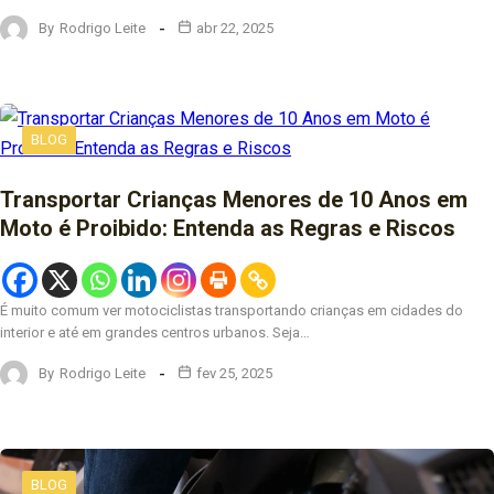
By
Rodrigo Leite
abr 22, 2025
BLOG
Transportar Crianças Menores de 10 Anos em
Moto é Proibido: Entenda as Regras e Riscos
É muito comum ver motociclistas transportando crianças em cidades do
interior e até em grandes centros urbanos. Seja…
By
Rodrigo Leite
fev 25, 2025
BLOG