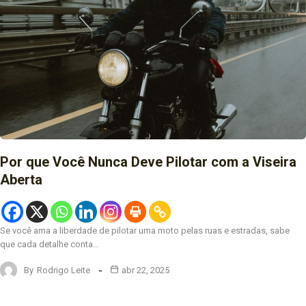
Por que Você Nunca Deve Pilotar com a Viseira
Aberta
Se você ama a liberdade de pilotar uma moto pelas ruas e estradas, sabe
que cada detalhe conta…
By
Rodrigo Leite
abr 22, 2025