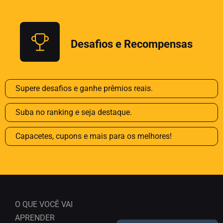
Desafios e Recompensas
Supere desafios e ganhe prêmios reais.
Suba no ranking e seja destaque.
Capacetes, cupons e mais para os melhores!
O QUE VOCÊ VAI
APRENDER