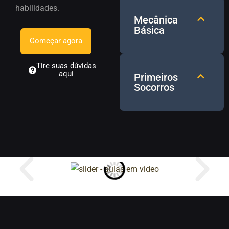
habilidades.
Mecânica
Básica
Começar agora
Tire suas dúvidas
aqui
Primeiros
Socorros