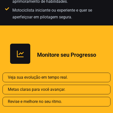
aprimoramento de habilidades.
Motociclista iniciante ou experiente e quer se
aperfeiçoar em pilotagem segura.
Monitore seu Progresso
Veja sua evolução em tempo real.
Metas claras para você avançar.
Revise e melhore no seu ritmo.