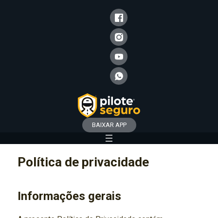
BAIXAR APP
Pular
Política de privacidade
para
o
conteúdo
Informações gerais