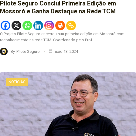
Pilote Seguro Conclui Primeira Edição em
Mossoró e Ganha Destaque na Rede TCM
O Projeto Pilote Seguro encerrou sua primeira edição em Mossoró com
reconhecimento na rede TCM. Coordenado pelo Prof.…
By
Pilote Seguro
maio 13, 2024
NOTÍCIAS