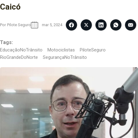
Caicó
Por
Pilote Seguro
mar 5, 2024
Tags:
EducaçãoNoTrânsito
Motociclistas
PiloteSeguro
RioGrandeDoNorte
SegurançaNoTrânsito