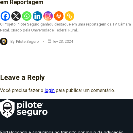
em Reportagem
O Projeto Pilote Seguro ganhou destaque em uma reportagem da TV Câmara
Natal. Criado pela Universidade Federal Rural…
By
Pilote Seguro
fev 23, 2024
Leave a Reply
Você precisa fazer o
login
para publicar um comentário.
Fortalecendo a segurança no trânsito por meio da educação.