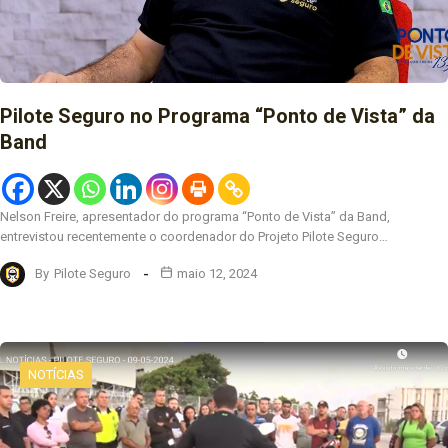
Pilote Seguro no Programa “Ponto de Vista” da
Band
Nelson Freire, apresentador do programa “Ponto de Vista” da Band,
entrevistou recentemente o coordenador do Projeto Pilote Seguro…
By
Pilote Seguro
maio 12, 2024
NOTÍCIAS